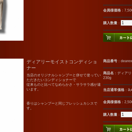
会員様価格
：7,5
購入数量
：
ディアリーモイストコンディショ
商品番号
：dearex
ナー
商品名
：ディアリ
当店のオリジナルシャンプーと併せて使ってい
230g
ただきたいコンディショナーで
従来ものと比べてなめらかさ・サラサラ感が違
います。
当店通常価格
：
3
会員様価格
：2,5
香りはシャンプーと同じフレッシュカシスで
す。
購入数量
：