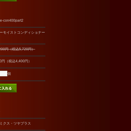
e-con400part2
ーモイストコンディショナー
,200円（税込5,720円）
00円（税込4,400円）
個
o
ミクス・ツヤプラス