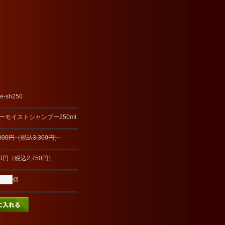
e-sh250
ーモイストシャンプー250ml
,000円（税込3,300円）
00円（税込2,750円）
個