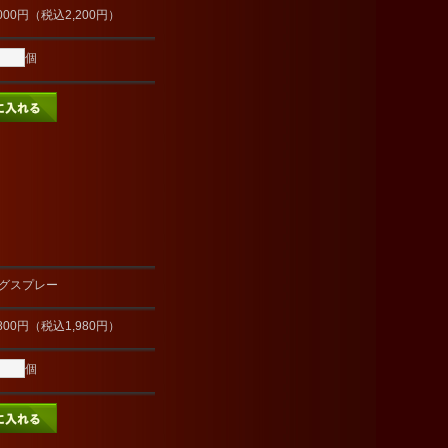
000円（税込2,200円）
個
グスプレー
800円（税込1,980円）
個