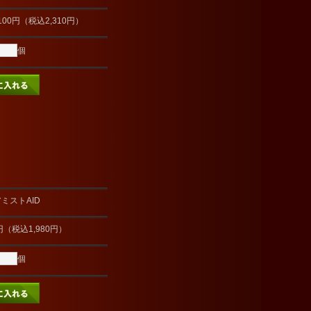
100円（税込2,310円）
個
ミストAID
0円（税込1,980円）
個