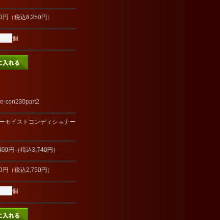
00円（税込8,250円）
個
e-con230part2
ーモイストコンディショナー
,400円（税込3,740円）
00円（税込2,750円）
個